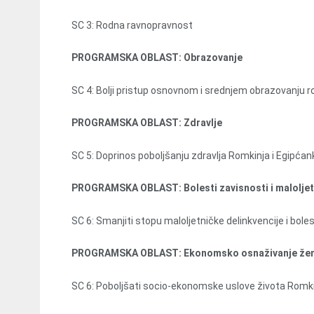
SC 3: Rodna ravnopravnost
PROGRAMSKA OBLAST: Obrazovanje
SC 4: Bolji pristup osnovnom i srednjem obrazovanju r
PROGRAMSKA OBLAST: Zdravlje
SC 5: Doprinos poboljšanju zdravlja Romkinja i Egipćan
PROGRAMSKA OBLAST: Bolesti zavisnosti i maloljetn
SC 6: Smanjiti stopu maloljetničke delinkvencije i bole
PROGRAMSKA OBLAST: Ekonomsko osnaživanje že
SC 6: Poboljšati socio-ekonomske uslove života Romkinj