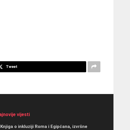
Tweet
jnovije vijesti
Knjiga o inkluziji Roma i Egipćana, izvršne