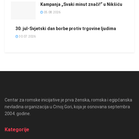
Kampanja „Svaki minut znači!“ u Nikšiću
05.08.2026
30. jul-Svjetski dan borbe protiv trgovine ljudima
30.07.2026
Centar za romske inicijative je prva ženska, romska i egipćanska
nevladina organizacija u Crnoj Gori, koja je osnovana septembra
2004. godine.
Kategorije