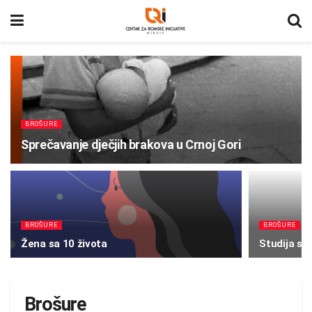
BROŠURE
Sprečavanje dječjih brakova u Crnoj Gori
BROŠURE
BROŠURE
Žena sa 10 života
Studija sl
Brošure