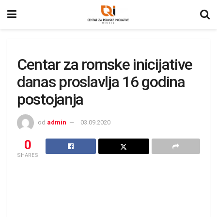
Centar za romske inicijative
danas proslavlja 16 godina
postojanja
od
admin
03.09.2020
0
SHARES