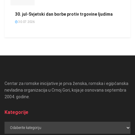
30. jul-Svjetski dan borbe protiv trgovine ljudima
30.07.2026
Centar za romske inicijative je prva ženska, romska i egipćanska
nevladina organizacija u Crnoj Gori, koja je osnovana septembra
2004. godine.
Kategorije
Kategorije