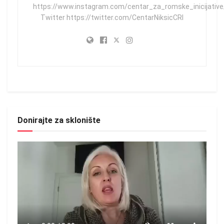
https://www.instagram.com/centar_za_romske_inicijative
Twitter https://twitter.com/CentarNiksicCRI
Donirajte za sklonište