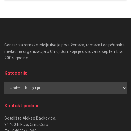
Centar za romske inicijative je prva ženska, romska i egipćanska
nevladina organizacija u Crnoj Gori, koja je osnovana septembra
2004. godine.
Kategorije
Kategorije
Kontakt podaci
Šetalište Alekse Backovića,
81400 Nikšić, Crna Gora