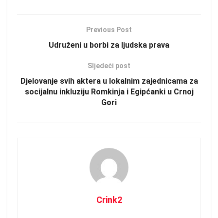
Previous Post
Udruženi u borbi za ljudska prava
Sljedeći post
Djelovanje svih aktera u lokalnim zajednicama za
socijalnu inkluziju Romkinja i Egipćanki u Crnoj
Gori
Crink2